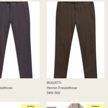
BUGATTI
zeithose
Herren Freizeithose
DKK 900
UDSALG
UDSALG