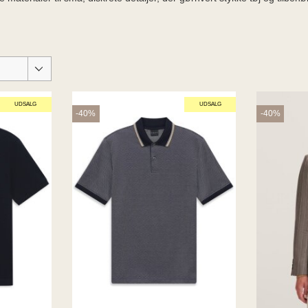
UDSALG
UDSALG
-40%
-40%