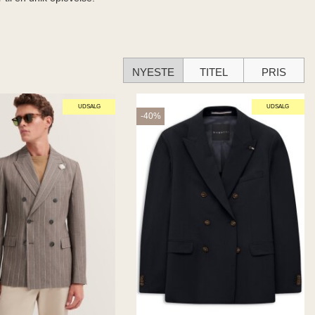
NYESTE
TITEL
PRIS
UDSALG
UDSALG
-40%