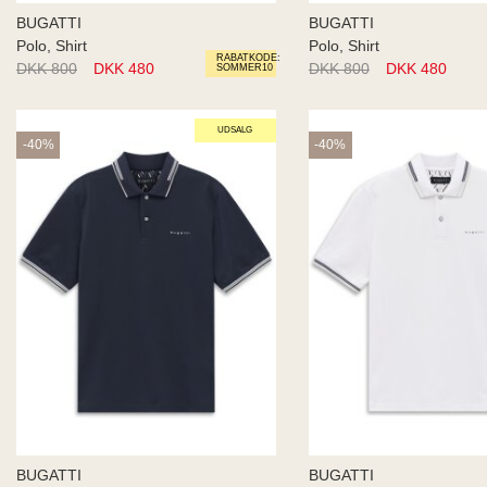
BUGATTI
BUGATTI
Polo, Shirt
Polo, Shirt
RABATKODE:
DKK 800
DKK 480
DKK 800
DKK 480
SOMMER10
UDSALG
-40%
-40%
BUGATTI
BUGATTI