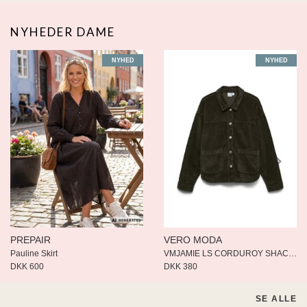
NYHEDER DAME
NYHED
NYHED
PREPAIR
VERO MODA
Pauline Skirt
VMJAMIE LS CORDUROY SHACKET MI
DKK 600
DKK 380
SE ALLE