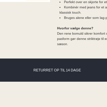
Perfekt over en skjorte for et 
Kombinér med jeans for et afs
klassisk touch.
Bruges alene eller som lag-p
Hvorfor vælge denne?
Den rene bomuld sikrer komfort 
pasform gør denne striktrøje til 
sæson.
RETURRET OP TIL 14 DAGE