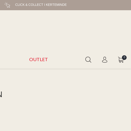
CLICK & COLLECT I KERTEMINDE
0
OUTLET
N