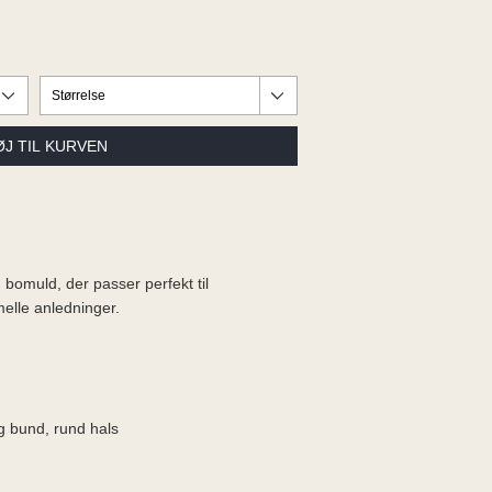
en bomuld, der passer perfekt til
elle anledninger.
g bund, rund hals