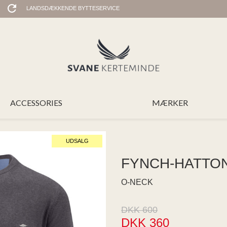
LANDSDÆKKENDE BYTTESERVICE
ACCESSORIES
MÆRKER
UDSALG
FYNCH-HATTO
O-NECK
DKK 600
DKK 360