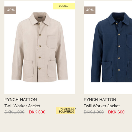
UDSALG
-40%
-40%
FYNCH-HATTON
FYNCH-HATTON
Twill Worker Jacket
Twill Worker Jacket
RABATKODE:
DKK 1.000
DKK 600
DKK 1.000
DKK 600
SOMMER10