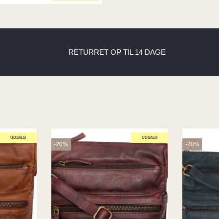
RETURRET OP TIL 14 DAGE
UDSALG
UDSALG
-20%
-20%