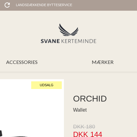
LANDSDÆKKENDE BYTTESERVICE
ACCESSORIES
MÆRKER
UDSALG
ORCHID
Wallet
DKK 180
DKK 144