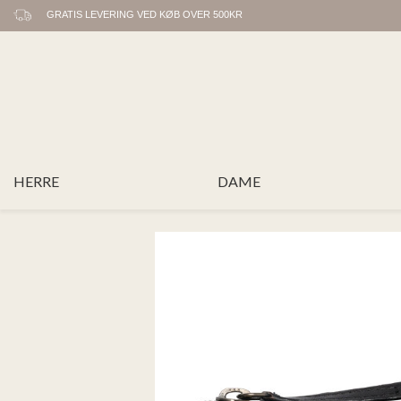
GRATIS LEVERING VED KØB OVER 500KR
HERRE
DAME