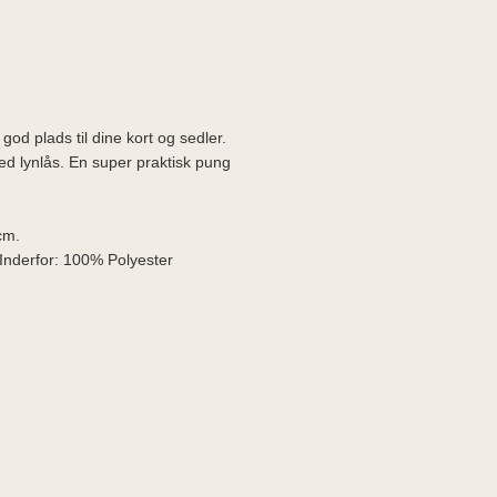
 god plads til dine kort og sedler.
d lynlås. En super praktisk pung
cm.
Inderfor: 100% Polyester