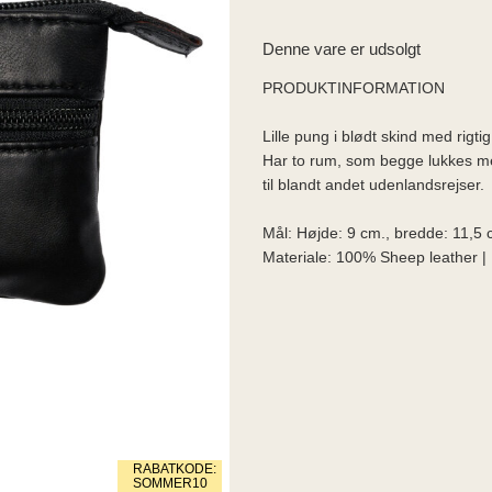
Denne vare er udsolgt
PRODUKTINFORMATION
Lille pung i blødt skind med rigtig
Har to rum, som begge lukkes me
til blandt andet udenlandsrejser.
Mål: Højde: 9 cm., bredde: 11,5 
Materiale: 100% Sheep leather | 
RABATKODE:
SOMMER10