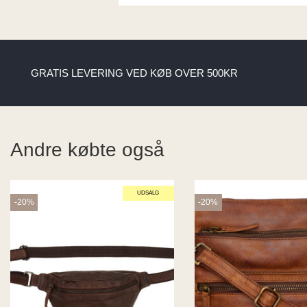
GRATIS LEVERING VED KØB OVER 500KR
Andre købte også
UDSALG
-20%
-20%