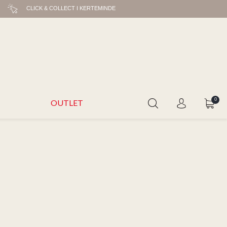
CLICK & COLLECT I KERTEMINDE
0
OUTLET