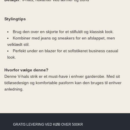
Stylingtips
Brug den over en skjorte for et stilfuldt og klassisk look.
Kombiner med jeans og sneakers for en afslappet, men
velklædt stil.
Perfekt under en blazer for et sofistikeret business casual
look.
Hvorfor vælge denne?
Denne V-hals strik er et must-have i enhver garderobe. Med sit
tidløsedesign og komfortable pasform kan den bruges til enhver
anledning.
GRATIS LEVERING VED KØB OVER 500KR