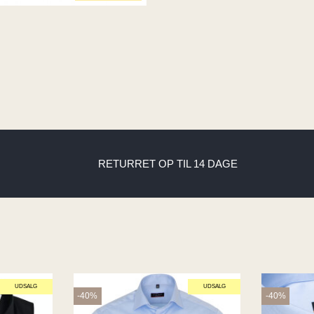
RETURRET OP TIL 14 DAGE
UDSALG
UDSALG
-40%
-40%