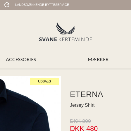
LANDSDÆKKENDE BYTTESERVICE
ACCESSORIES
MÆRKER
UDSALG
ETERNA
Jersey Shirt
DKK 800
DKK 480