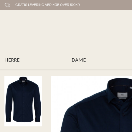
GRATIS LEVERING VED KØB OVER 500KR
HERRE
DAME