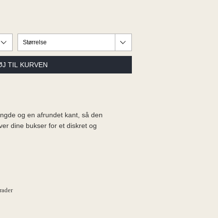
ængde og en afrundet kant, så den
er dine bukser for et diskret og
rader