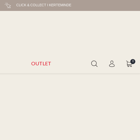
CLICK & COLLECT I KERTEMINDE
0
OUTLET