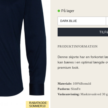
På lager
PRODUKTINFORMATION
Denne skjorte har en forkortet l
kan bæres i en optimal længde ov
premium look.
Materiale:
100%Bomuld
Pasform:
SlimFit
Vaskeanvisning:
Maskinvaskved 30 g
RABATKODE:
SOMMER10