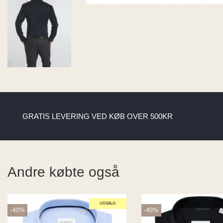
GRATIS LEVERING VED KØB OVER 500KR
Andre købte også
UDSALG
-40%
-40%