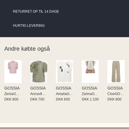
RETURRET OP TIL 14 DAGE
HURTIG LEVERING
Andre købte også
GOSSIA
GOSSIA
GOSSIA
GOSSIA
GOSSIA
ZeniaGO Blouse
AnnsofiGO Blouse
AmaliaGO Li Tee
ZarinaGO Blouse
CloeGO Atalie
DKK 800
DKK 700
DKK 600
DKK 1.100
DKK 800