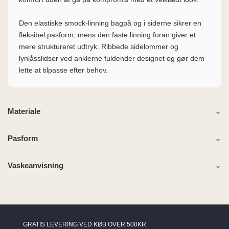
Den elastiske smock-linning bagpå og i siderne sikrer en
fleksibel pasform, mens den faste linning foran giver et
mere struktureret udtryk. Ribbede sidelommer og
lynlåsslidser ved anklerne fuldender designet og gør dem
lette at tilpasse efter behov.
Materiale
Pasform
Vaskeanvisning
GRATIS LEVERING VED KØB OVER 500KR