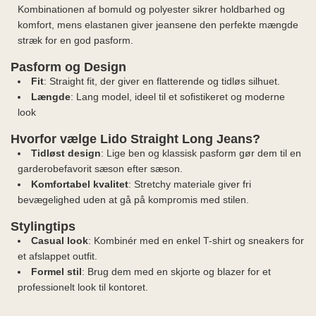
Kombinationen af bomuld og polyester sikrer holdbarhed og
komfort, mens elastanen giver jeansene den perfekte mængde
stræk for en god pasform.
Pasform og Design
Fit
: Straight fit, der giver en flatterende og tidløs silhuet.
Længde
: Lang model, ideel til et sofistikeret og moderne
look
Hvorfor vælge Lido Straight Long Jeans?
Tidløst design
: Lige ben og klassisk pasform gør dem til en
garderobefavorit sæson efter sæson.
Komfortabel kvalitet
: Stretchy materiale giver fri
bevægelighed uden at gå på kompromis med stilen.
Stylingtips
Casual look
: Kombinér med en enkel T-shirt og sneakers for
et afslappet outfit.
Formel stil
: Brug dem med en skjorte og blazer for et
professionelt look til kontoret.