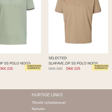
SELECTED
IP SS POLO NOOS
SLHFAVE ZIP SS POLO NOOS
RABATKODE:
RABATKODE:
DKK 225
DKK 300
DKK 225
SOMMER10
SOMMER10
HURTIGE LINKS
Tilmeld nyhedsbrevet
Nyheder