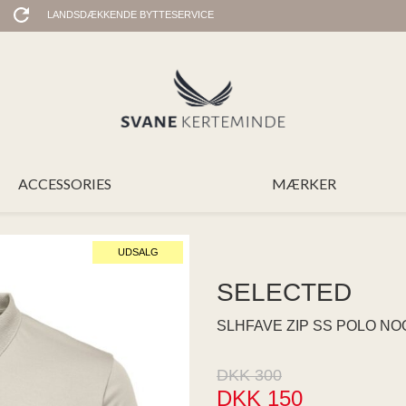
LANDSDÆKKENDE BYTTESERVICE
ACCESSORIES
MÆRKER
UDSALG
SELECTED
SLHFAVE ZIP SS POLO NO
DKK 300
DKK 150