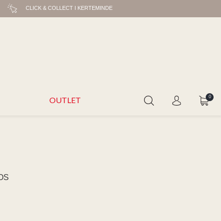
CLICK & COLLECT I KERTEMINDE
0
OUTLET
OS