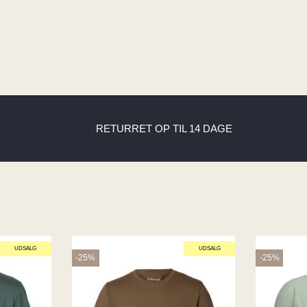
RETURRET OP TIL 14 DAGE
UDSALG
UDSALG
-25%
-25%