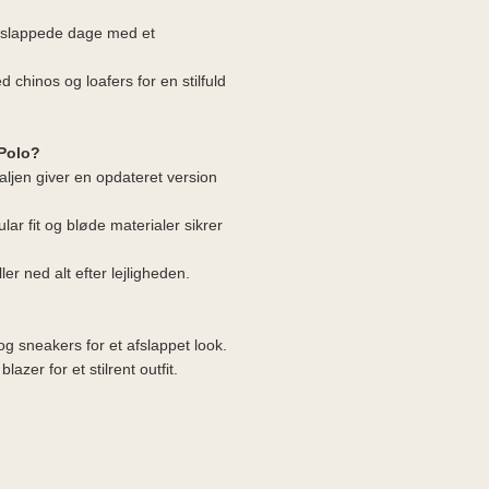
 afslappede dage med et
 chinos og loafers for en stilfuld
Polo?
aljen giver en opdateret version
lar fit og bløde materialer sikrer
ler ned alt efter lejligheden.
 sneakers for et afslappet look.
zer for et stilrent outfit.