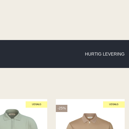
HURTIG LEVERING
UDSALG
UDSALG
-25%