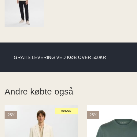
GRATIS LEVERING VED KØB OVER 500KR
Andre købte også
UDSALG
-25%
-25%