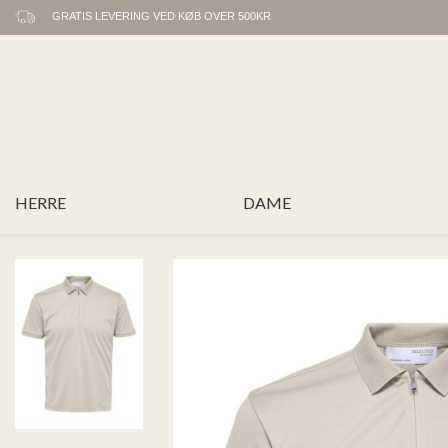
GRATIS LEVERING VED KØB OVER 500KR
HERRE
DAME