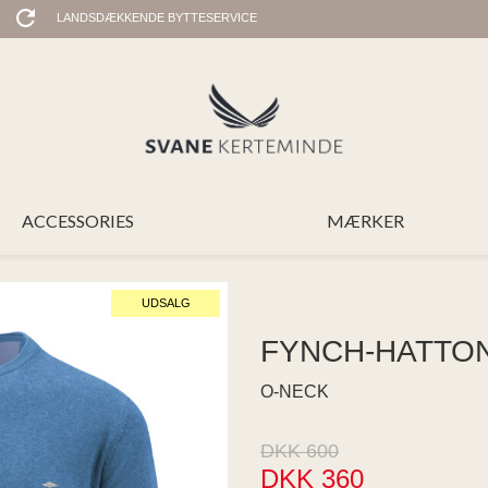
LANDSDÆKKENDE BYTTESERVICE
ACCESSORIES
MÆRKER
UDSALG
FYNCH-HATTO
O-NECK
DKK 600
DKK 360