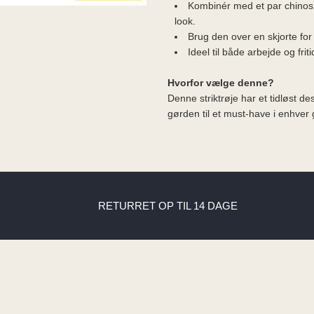
Kombinér med et par chinos 
look.
Brug den over en skjorte for e
Ideel til både arbejde og friti
Hvorfor vælge denne?
Denne striktrøje har et tidløst de
gørden til et must-have i enhver
RETURRET OP TIL 14 DAGE