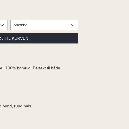
je i 100% bomuld. Perfekt til både
g bund, rund hals