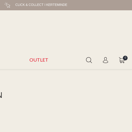
CLICK & COLLECT I KERTEMINDE
0
OUTLET
N