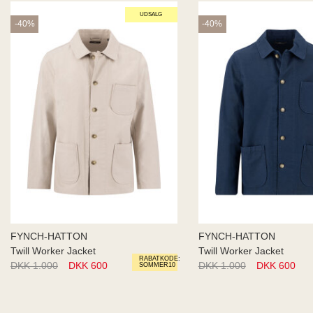
UDSALG
-40%
-40%
FYNCH-HATTON
FYNCH-HATTON
Twill Worker Jacket
Twill Worker Jacket
RABATKODE:
DKK 1.000
DKK 600
DKK 1.000
DKK 600
SOMMER10