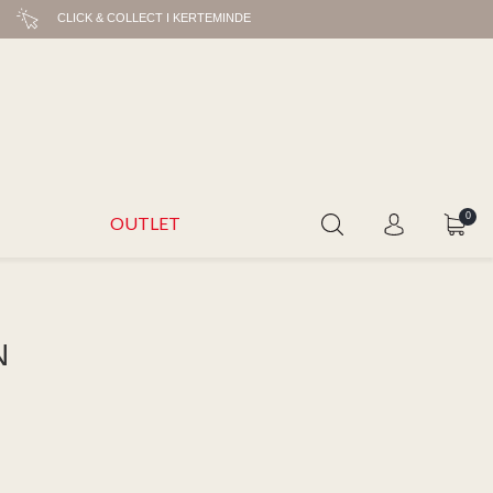
CLICK & COLLECT I KERTEMINDE
0
OUTLET
N