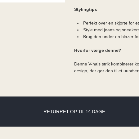
Stylingtips
Perfekt over en skjorte for e
Style med jeans og sneakers 
Brug den under en blazer for 
Hvorfor vælge denne?
Denne V-hals strik kombinerer ko
design, der gør den til et uundvæ
RETURRET OP TIL 14 DAGE