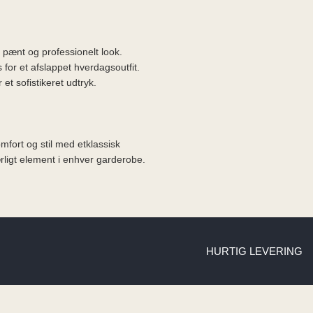
t pænt og professionelt look.
for et afslappet hverdagsoutfit.
et sofistikeret udtryk.
mfort og stil med etklassisk
rligt element i enhver garderobe.
HURTIG LEVERING