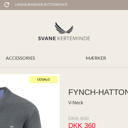
LANDSDÆKKENDE BYTTESERVICE
ACCESSORIES
MÆRKER
UDSALG
FYNCH-HATTO
V-Neck
DKK 600
DKK 360