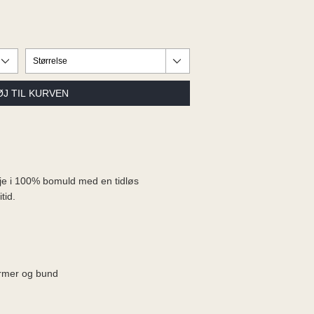
røje i 100% bomuld med en tidløs
tid.
ærmer og bund