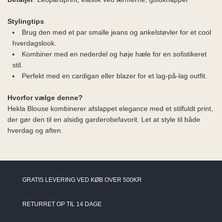
Stylingtips
Brug den med et par smalle jeans og ankelstøvler for et cool
hverdagslook.
Kombiner med en nederdel og høje hæle for en sofistikeret
stil.
Perfekt med en cardigan eller blazer for et lag-på-lag outfit.
Hvorfor vælge denne?
Hekla Blouse kombinerer afslappet elegance med et stilfuldt print,
der gør den til en alsidig garderobefavorit. Let at style til både
hverdag og aften.
GRATIS LEVERING VED KØB OVER 500KR
RETURRET OP TIL 14 DAGE