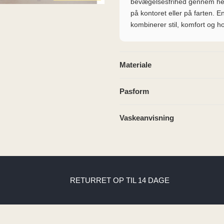
bevægelsesfrihed gennem hel
på kontoret eller på farten. E
kombinerer stil, komfort og h
Materiale
Pasform
Vaskeanvisning
RETURRET OP TIL 14 DAGE