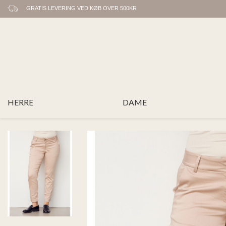
GRATIS LEVERING VED KØB OVER 500KR
HERRE
DAME