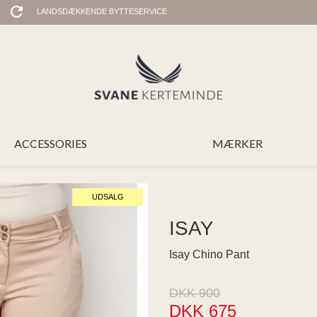
LANDSDÆKKENDE BYTTESERVICE
ACCESSORIES
MÆRKER
UDSALG
ISAY
Isay Chino Pant
DKK 900
DKK 675