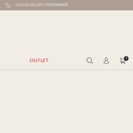
CLICK & COLLECT I KERTEMINDE
0
OUTLET