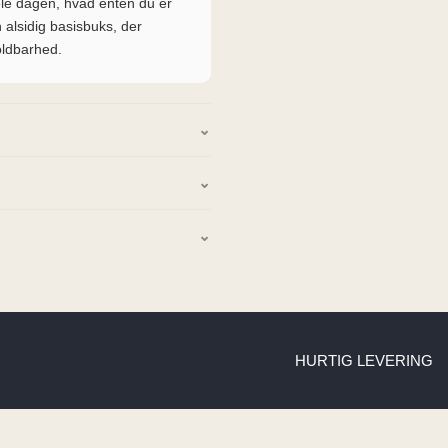
e dagen, hvad enten du er
n alsidig basisbuks, der
oldbarhed.
HURTIG LEVERING