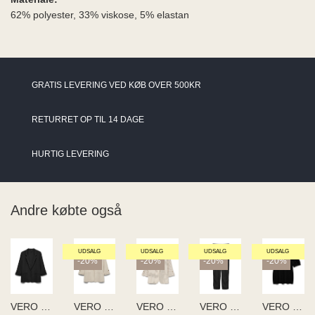
62% polyester, 33% viskose, 5% elastan
GRATIS LEVERING VED KØB OVER 500KR
RETURRET OP TIL 14 DAGE
HURTIG LEVERING
Andre købte også
UDSALG
UDSALG
UDSALG
UDSALG
-20%
-20%
-20%
-20%
VERO MODA
VERO MODA
VERO MODA
VERO MODA
VERO MODA