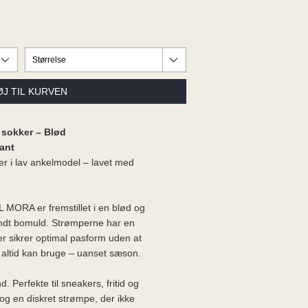
sokker – Blød
ant
r i lav ankelmodel – lavet med
 MORA er fremstillet i en blød og
ndt bomuld. Strømperne har en
er sikrer optimal pasform uden at
 altid kan bruge – uanset sæson.
 Perfekte til sneakers, fritid og
og en diskret strømpe, der ikke