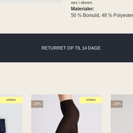
ses i skoen.
Materialer:
50 % Bomuld, 48 % Polyester
RETURRET OP TIL 14 DAGE
UDSALG
UDSALG
-20%
-20%