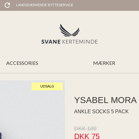
LANDSDÆKKENDE BYTTESERVICE
ACCESSORIES
MÆRKER
UDSALG
YSABEL MORA
ANKLE SOCKS 5 PACK
DKK 100
DKK 75