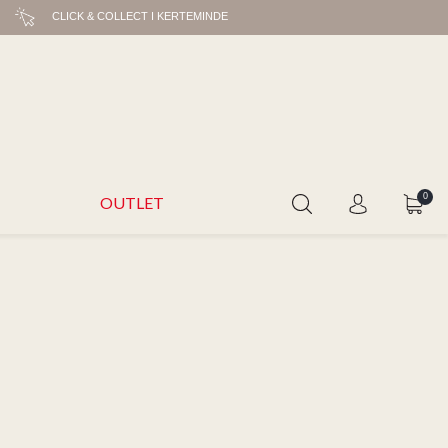
CLICK & COLLECT I KERTEMINDE
0
OUTLET