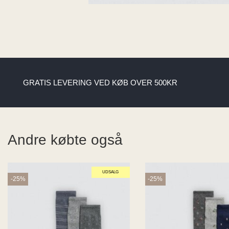
GRATIS LEVERING VED KØB OVER 500KR
Andre købte også
UDSALG
-25%
-25%