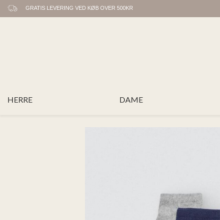
GRATIS LEVERING VED KØB OVER 500KR
HERRE
DAME