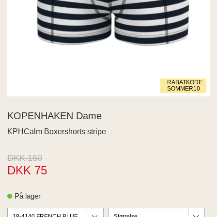
 END
ECTED
ID
MY
IGER
ME
RABATKODE:
WEEK
SOMMER10
na Living
SIA
KOPENHAKEN Dame
JDY
KPHCalm Boxershorts stripe
s
aard
US
DKK 150
RIM
DKK 75
PAIR
Z
På lager
 BUTTON
 de