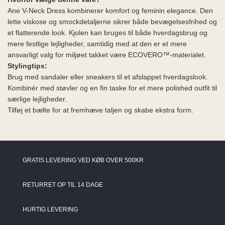
Ane V-Neck Dress kombinerer komfort og feminin elegance. Den
lette viskose og smockdetaljerne sikrer både bevægelsesfrihed og
et flatterende look. Kjolen kan bruges til både hverdagsbrug og
mere festlige lejligheder, samtidig med at den er et mere
ansvarligt valg for miljøet takket være ECOVERO™-materialet.
Stylingtips:
Brug med sandaler eller sneakers til et afslappet hverdagslook.
Kombinér med støvler og en fin taske for et mere polished outfit til
særlige lejligheder.
Tilføj et bælte for at fremhæve taljen og skabe ekstra form.
GRATIS LEVERING VED KØB OVER 500KR
RETURRET OP TIL 14 DAGE
HURTIG LEVERING