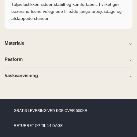
Taljeelastikken sidder stabilt og komfortabelt, hvilket gør
boxershortsene velegnede til både lange arbejdsdage og
afslappede stunder.
Materiale
Pasform
Vaskeanvisning
GRATIS LEVERING VED KØB OVER 500KR
RETURRET OP TIL 14 DAGE