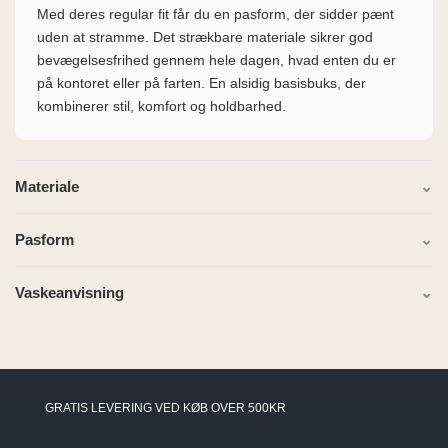
Med deres regular fit får du en pasform, der sidder pænt
uden at stramme. Det strækbare materiale sikrer god
bevægelsesfrihed gennem hele dagen, hvad enten du er
på kontoret eller på farten. En alsidig basisbuks, der
kombinerer stil, komfort og holdbarhed.
Materiale
Pasform
Vaskeanvisning
GRATIS LEVERING VED KØB OVER 500KR