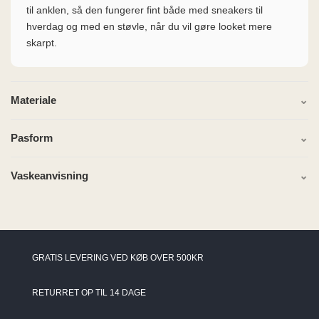
til anklen, så den fungerer fint både med sneakers til
hverdag og med en støvle, når du vil gøre looket mere
skarpt.
Materiale
Pasform
Vaskeanvisning
GRATIS LEVERING VED KØB OVER 500KR
RETURRET OP TIL 14 DAGE