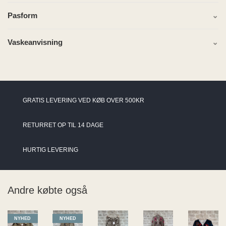
Pasform
Vaskeanvisning
GRATIS LEVERING VED KØB OVER 500KR
RETURRET OP TIL 14 DAGE
HURTIG LEVERING
Andre købte også
NYHED
NYHED