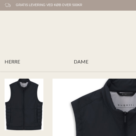
GRATIS LEVERING VED KØB OVER 500KR
HERRE
DAME