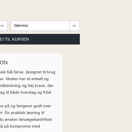
ION
sk blå farve, designet til brug
. Vesten har et enkelt og
nlåslukning og høj krave, der
ag til både hverdag og fritid.
ve på og fungerer godt over
rt. En praktisk løsning til
 du ønsker bevægelsesfrihed
t gå på kompromis med