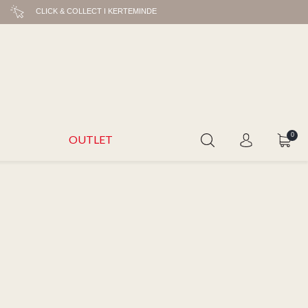
CLICK & COLLECT I KERTEMINDE
0
OUTLET