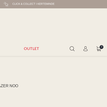
CLICK & COLLECT I KERTEMINDE
0
OUTLET
AZER NOO