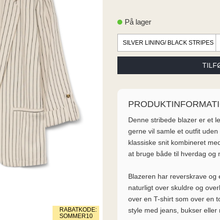
På lager
PRODUKTINFORMAT
Denne stribede blazer er et l
gerne vil samle et outfit uden 
klassiske snit kombineret me
at bruge både til hverdag og 
Blazeren har reverskrave og e
naturligt over skuldre og over
over en T-shirt som over en top
style med jeans, bukser eller
RABATKODE:
SOMMER10