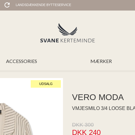
LANDSDÆKKENDE BYTTESERVICE
ACCESSORIES
MÆRKER
UDSALG
VERO MODA
VMJESMILO 3/4 LOOSE BL
DKK 300
DKK 240