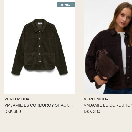
NYHED
VERO MODA
VERO MODA
VMJAMIE LS CORDUROY SHACKET MI
DKK 380
DKK 380