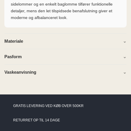
sidelommer og en enkelt baglomme tilfører funktionelle
detaljer, mens den let tilspidsede benafslutning giver et
moderne og afbalanceret look.
Materiale
Pasform
Vaskeanvisning
GRATIS LEVERING VED KØB OVER 500KR
RETURRET OP TIL 14 DAGE