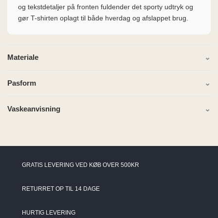
og tekstdetaljer på fronten fuldender det sporty udtryk og
gør T-shirten oplagt til både hverdag og afslappet brug.
Materiale
Pasform
Vaskeanvisning
GRATIS LEVERING VED KØB OVER 500KR
RETURRET OP TIL 14 DAGE
HURTIG LEVERING