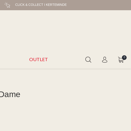
CLICK & COLLECT I KERTEMINDE
0
OUTLET
Dame