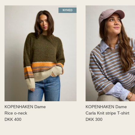
NYHED
KOPENHAKEN Dame
KOPENHAKEN Dame
Rice o-neck
Carla Knit stripe T-shirt
DKK 400
DKK 300