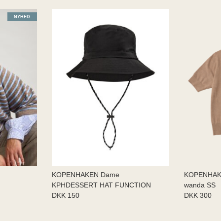
NYHED
KOPENHAKEN Dame
KOPENHAK
KPHDESSERT HAT FUNCTION
wanda SS
DKK 150
DKK 300