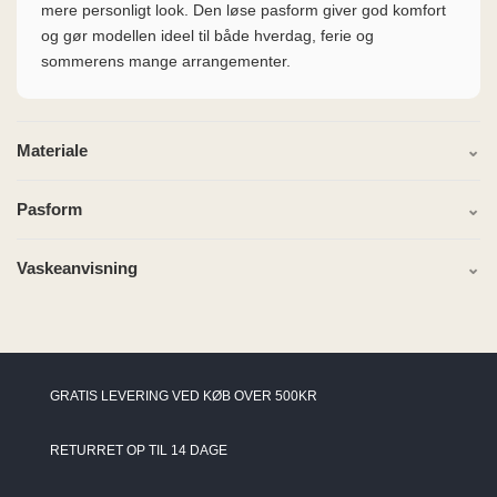
mere personligt look. Den løse pasform giver god komfort
og gør modellen ideel til både hverdag, ferie og
sommerens mange arrangementer.
Materiale
Pasform
Vaskeanvisning
GRATIS LEVERING VED KØB OVER 500KR
RETURRET OP TIL 14 DAGE