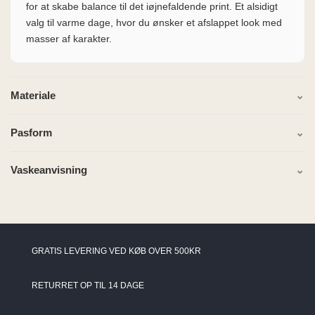
for at skabe balance til det iøjnefaldende print. Et alsidigt
valg til varme dage, hvor du ønsker et afslappet look med
masser af karakter.
Materiale
Pasform
Vaskeanvisning
GRATIS LEVERING VED KØB OVER 500KR
RETURRET OP TIL 14 DAGE