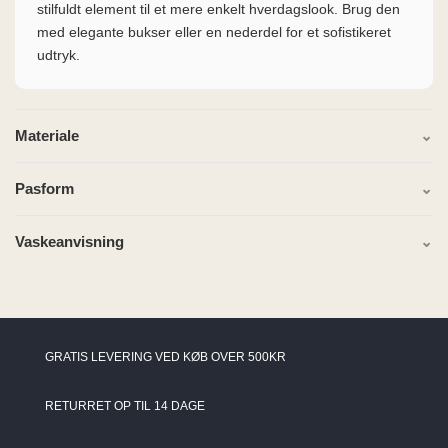
stilfuldt element til et mere enkelt hverdagslook. Brug den
med elegante bukser eller en nederdel for et sofistikeret
udtryk.
Materiale
Pasform
Vaskeanvisning
GRATIS LEVERING VED KØB OVER 500KR
RETURRET OP TIL 14 DAGE