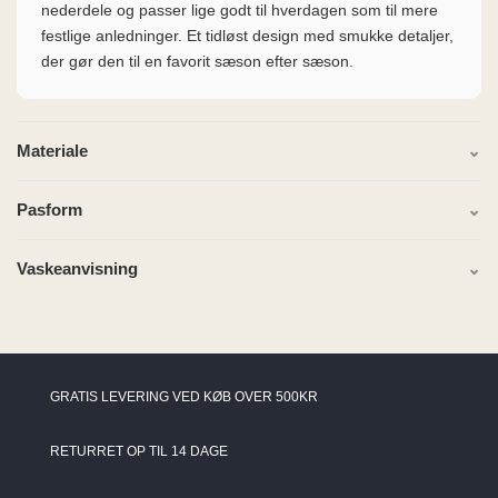
nederdele og passer lige godt til hverdagen som til mere
festlige anledninger. Et tidløst design med smukke detaljer,
der gør den til en favorit sæson efter sæson.
Materiale
Pasform
Vaskeanvisning
GRATIS LEVERING VED KØB OVER 500KR
RETURRET OP TIL 14 DAGE