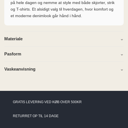
på hele dagen og nemme at style med både skjorter, strik
og T-shirts. Et alsidigt valg til hverdagen, hvor komfort og
et moderne denimlook går hånd i hånd.
Materiale
Pasform
Vaskeanvisning
GRATIS LEVERING VED KØB OVER 500KR
RETURRET OP TIL 14 DAGE