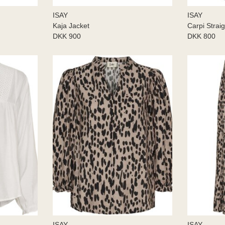
ISAY
ISAY
Kaja Jacket
Carpi Strai
DKK 900
DKK 800
ISAY
ISAY