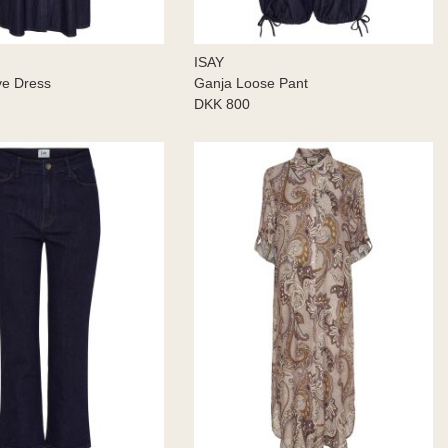
ISAY
ve Dress
Ganja Loose Pant
DKK 800