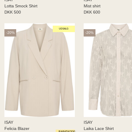
Lotta Smock Shirt
Mist shirt
DKK 500
DKK 600
UDSALG
-20%
-20%
ISAY
ISAY
Felicia Blazer
Laika Lace Shirt
RABATKODE: