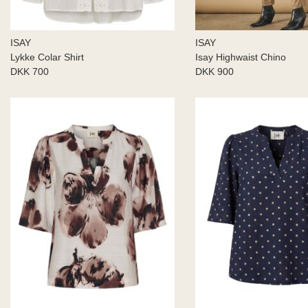
ISAY
ISAY
Lykke Colar Shirt
Isay Highwaist Chino
DKK 700
DKK 900