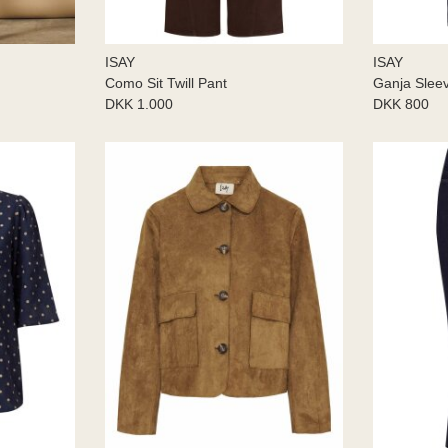
ISAY
ISAY
Como Sit Twill Pant
Ganja Slee
DKK 1.000
DKK 800