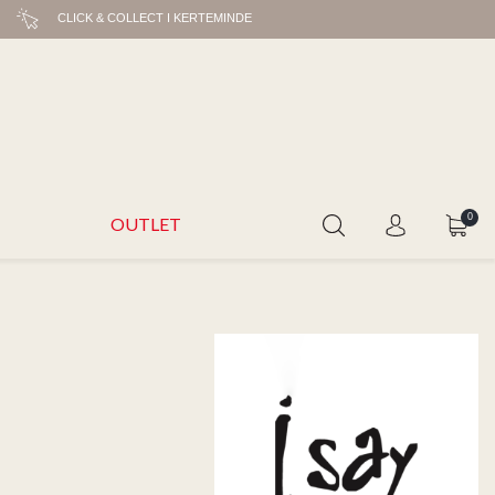
CLICK & COLLECT I KERTEMINDE
0
OUTLET