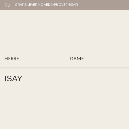
GRATIS LEVERING VED KØB OVER 500KR
HERRE
DAME
ISAY