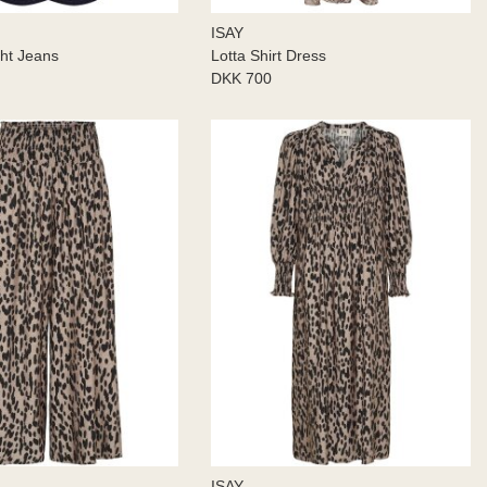
ISAY
ght Jeans
Lotta Shirt Dress
DKK 700
ISAY