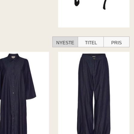
NYESTE
TITEL
PRIS