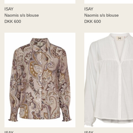
ISAY
ISAY
Naomis s/s blouse
Naomis s/s blouse
DKK 600
DKK 600
ISAY
ISAY