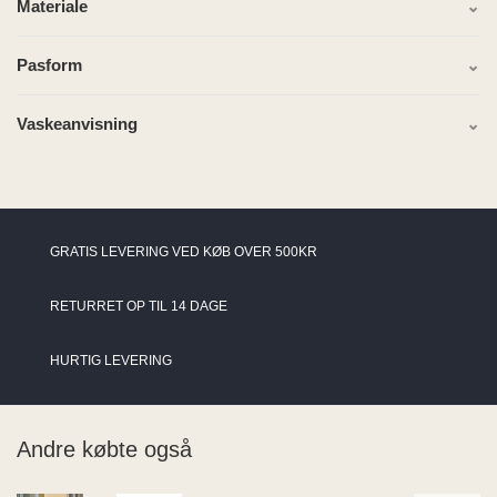
Materiale
Pasform
Vaskeanvisning
GRATIS LEVERING VED KØB OVER 500KR
RETURRET OP TIL 14 DAGE
HURTIG LEVERING
Andre købte også