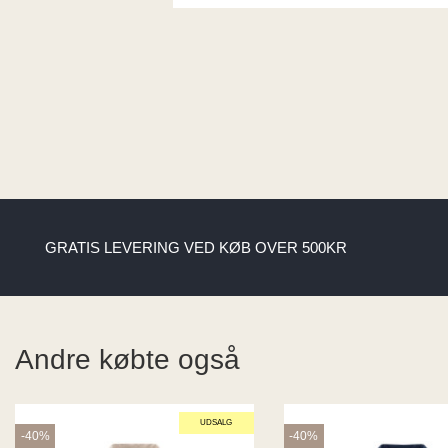
GRATIS LEVERING VED KØB OVER 500KR
Andre købte også
UDSALG
-40%
-40%