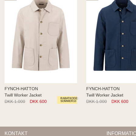
FYNCH-HATTON
FYNCH-HATTON
Twill Worker Jacket
Twill Worker Jacket
RABATKODE:
DKK 1.000
DKK 600
DKK 1.000
DKK 600
SOMMER10
KONTAKT
INFORMATI