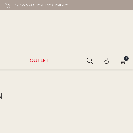
CLICK & COLLECT I KERTEMINDE
0
OUTLET
N