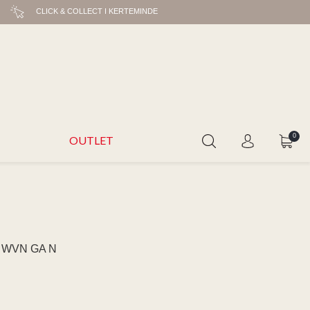
CLICK & COLLECT I KERTEMINDE
0
OUTLET
 WVN GA N