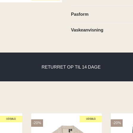
Pasform
Vaskeanvisning
RETURRET OP TIL 14 DAGE
UDSALG
UDSALG
-20%
-20%