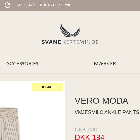
LANDSDÆKKENDE BYTTESERVICE
ACCESSORIES
MÆRKER
UDSALG
VERO MODA
VMJESMILO ANKLE PANTS
DKK 230
DKK 184