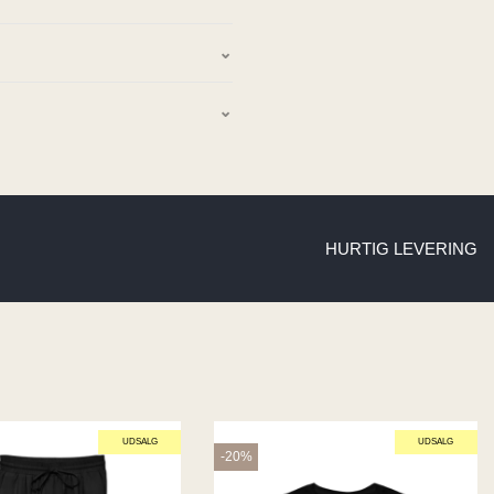
HURTIG LEVERING
UDSALG
UDSALG
-20%