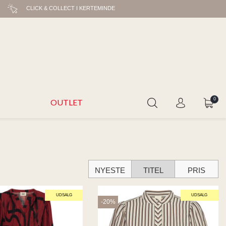
CLICK & COLLECT I KERTEMINDE
0
OUTLET
NYESTE
TITEL
PRIS
UDSALG
UDSALG
-20%