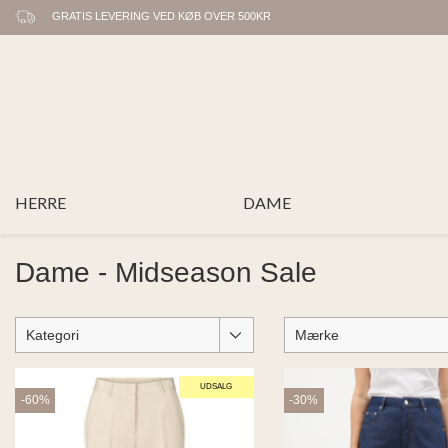
GRATIS LEVERING VED KØB OVER 500KR
HERRE
DAME
Dame - Midseason Sale
Kategori
Mærke
UDSALG
-60%
-30%