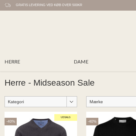
GRATIS LEVERING VED KØB OVER 500KR
HERRE
DAME
Herre - Midseason Sale
Kategori
Mærke
UDSALG
-40%
-40%