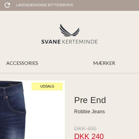
LANDSDÆKKENDE BYTTESERVICE
ACCESSORIES
MÆRKER
UDSALG
Pre End
Robbie Jeans
DKK 400
DKK 240