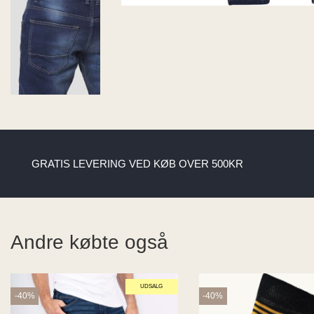
GRATIS LEVERING VED KØB OVER 500KR
Andre købte også
UDSALG
-40%
-40%