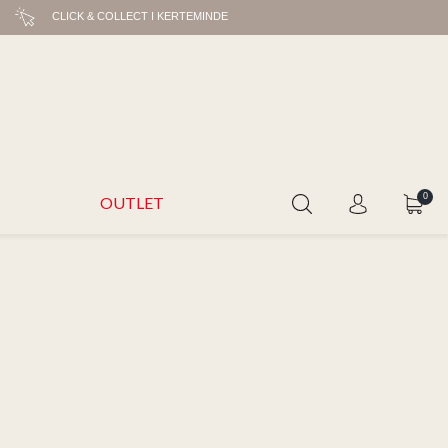
CLICK & COLLECT I KERTEMINDE
0
OUTLET