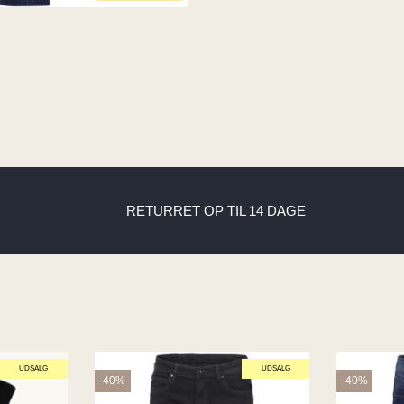
RETURRET OP TIL 14 DAGE
UDSALG
UDSALG
-40%
-40%