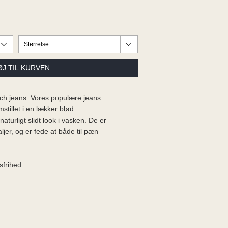
ch jeans. Vores populære jeans
tillet i en lækker blød
turligt slidt look i vasken. De er
jer, og er fede at både til pæn
sfrihed