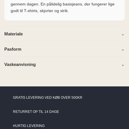
gennem dagen. En pålidelig basisjeans, der fungerer lige
godt til T-shirts, skjorter og strik.
Materiale
Pasform
Vaskeanvisning
GRATIS LEVERING VED KØB OVER 500KR
RETURRET OP TIL 14 DAGE
HURTIG LEVERING