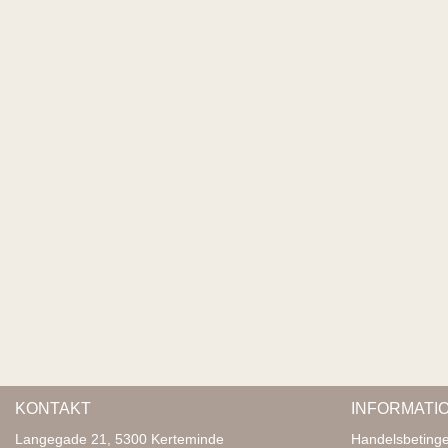
KONTAKT
INFORMATI
Langegade 21, 5300 Kerteminde
Handelsbetinge