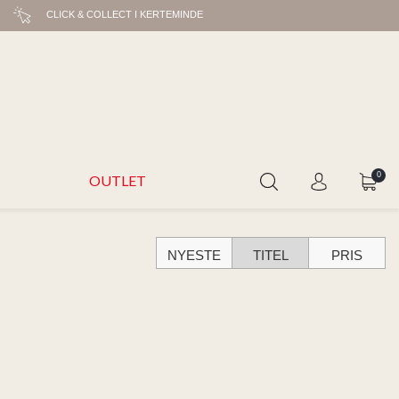
CLICK & COLLECT I KERTEMINDE
0
OUTLET
NYESTE
TITEL
PRIS