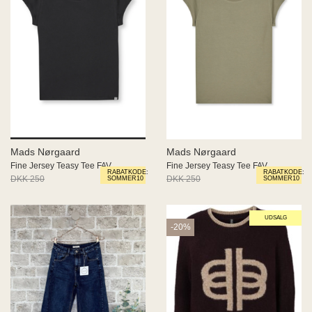
Mads Nørgaard
Mads Nørgaard
Fine Jersey Teasy Tee FAV
Fine Jersey Teasy Tee FAV
RABATKODE:
RABATKODE:
DKK 250
DKK 175
DKK 250
DKK 175
SOMMER10
SOMMER10
UDSALG
-20%