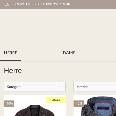
GRATIS LEVERING VED KØB OVER 500KR
HERRE
DAME
Herre
Kategori
Mærke
UDSALG
-40%
-40%