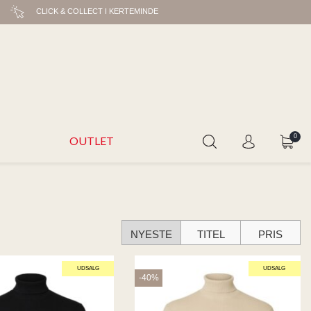
CLICK & COLLECT I KERTEMINDE
0
OUTLET
NYESTE
TITEL
PRIS
UDSALG
UDSALG
-40%