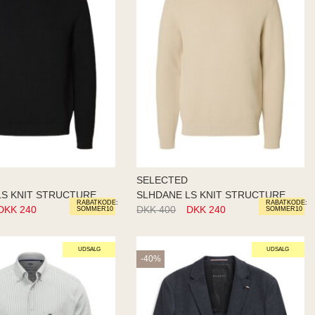
SELECTED
SLHDANE LS KNIT STRUCTURE ROLL
SLHDANE LS KNIT STRUCTURE ROLL
RABATKODE:
RABATKODE:
DKK 240
DKK 400
DKK 240
SOMMER10
SOMMER10
UDSALG
UDSALG
-40%