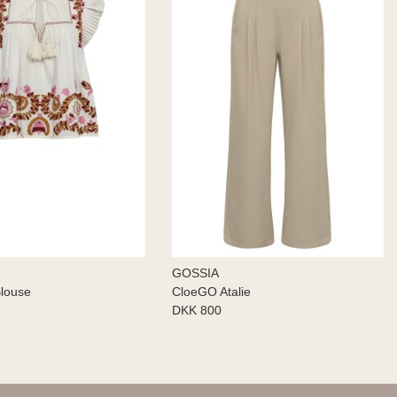
GOSSIA
louse
CloeGO Atalie
DKK 800