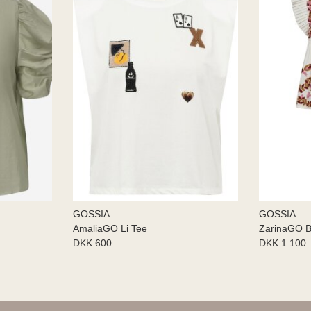
GOSSIA
GOSSIA
AmaliaGO Li Tee
ZarinaGO B
DKK 600
DKK 1.100