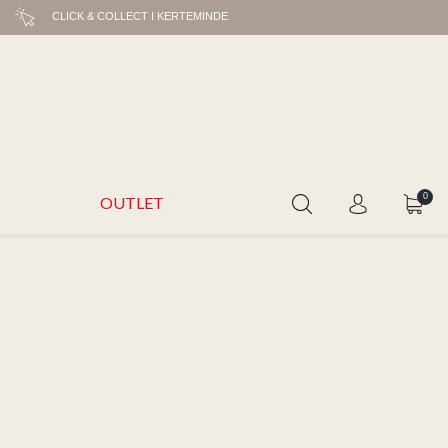
CLICK & COLLECT I KERTEMINDE
0
OUTLET