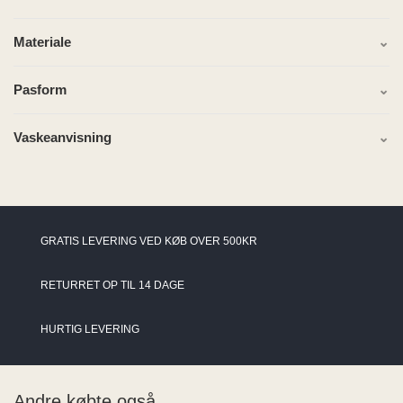
Materiale
Pasform
Vaskeanvisning
GRATIS LEVERING VED KØB OVER 500KR
RETURRET OP TIL 14 DAGE
HURTIG LEVERING
Andre købte også